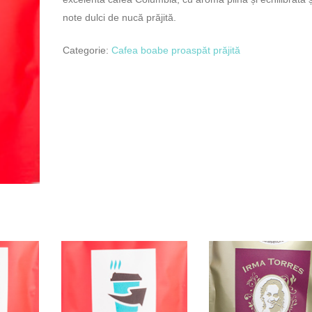
note dulci de nucă prăjită.
Categorie:
Cafea boabe proaspăt prăjită