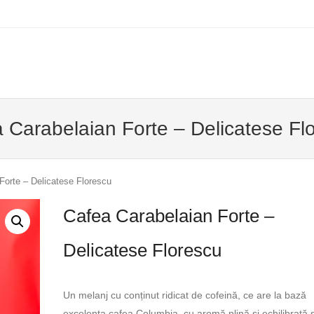
u
TO CONTENT
 Carabelaian Forte – Delicatese Fl
Forte – Delicatese Florescu
Cafea Carabelaian Forte –
Delicatese Florescu
Un melanj cu conținut ridicat de cofeină, ce are la bază
excelenta cafea Columbia, cu aromă plină și echilibrată ș