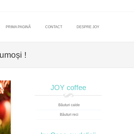
PRIMA PAGINĂ
CONTACT
DESPRE JOY
umoși !
JOY coffee
Băuturi calde
Băuturi reci