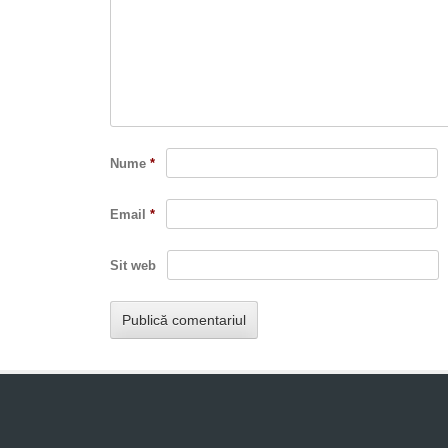
Nume
*
Email
*
Sit web