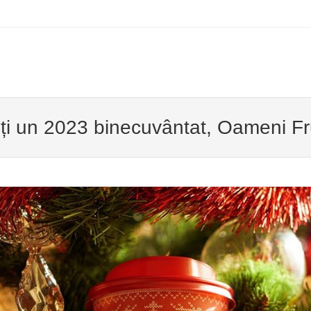
u
TO CONTENT
ți un 2023 binecuvântat, Oameni Fr