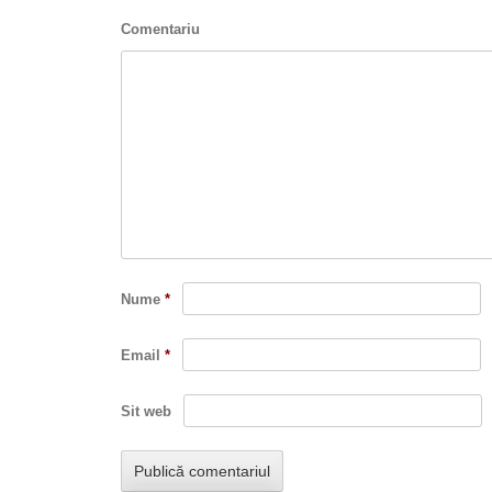
Comentariu
Nume
*
Email
*
Sit web