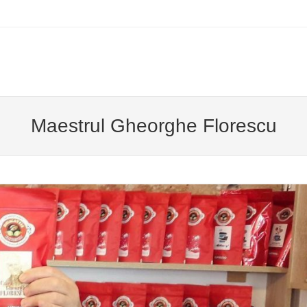
u
TO CONTENT
Maestrul Gheorghe Florescu