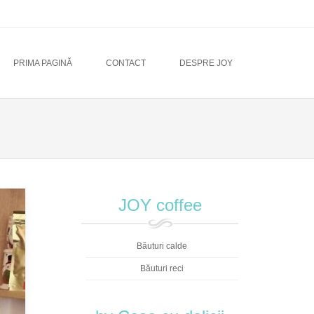
PRIMA PAGINĂ
CONTACT
DESPRE JOY
JOY coffee
Băuturi calde
Băuturi reci