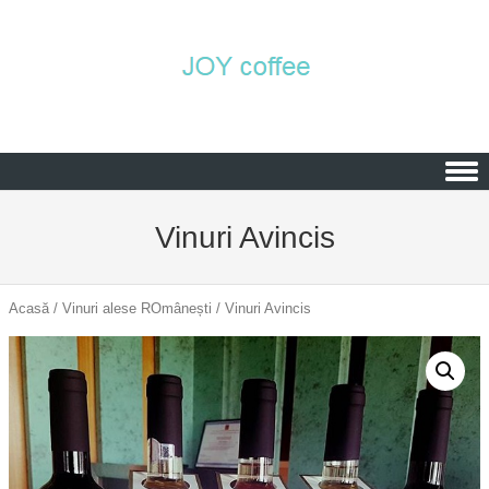
Skip to content
Vinuri Avincis
Acasă
/
Vinuri alese ROmânești
/ Vinuri Avincis