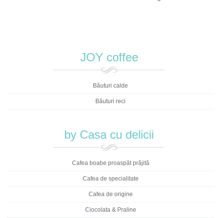
JOY coffee
Băuturi calde
Băuturi reci
by Casa cu delicii
Cafea boabe proaspăt prăjită
Cafea de specialitate
Cafea de origine
Ciocolata & Praline