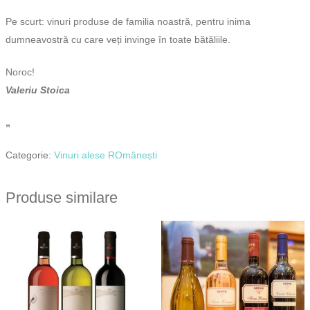
Pe scurt: vinuri produse de familia noastră, pentru inima
dumneavostră cu care veți invinge în toate bătăliile.
Noroc!
Valeriu Stoica
„
Categorie:
Vinuri alese ROmânești
Produse similare